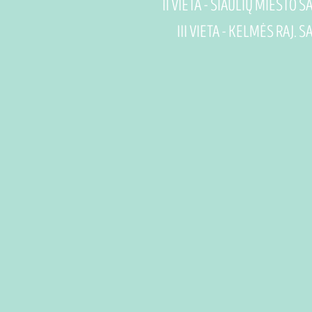
II VIETA - ŠIAULIŲ MIESTO
III VIETA - KELMĖS RAJ