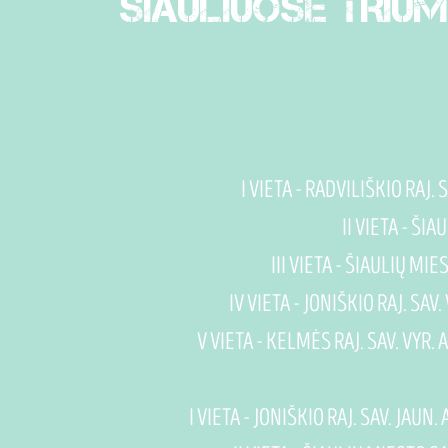
ŠIAULIUOSE TRIUM
I VIETA - RADVILIŠKIO RA
II VIETA - Š
III VIETA - ŠIAULIŲ M
IV VIETA - JONIŠKIO RAJ. S
V VIETA - KELMĖS RAJ. SAV. VY
I VIETA - JONIŠKIO RAJ. SAV. JA