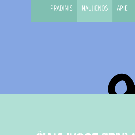
PRADINIS
NAUJIENOS
APIE