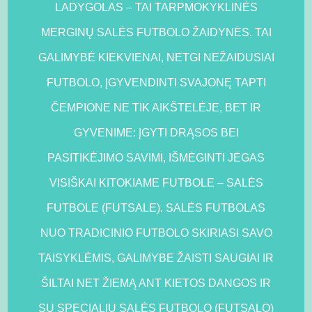
LADYGOLAS – TAI TARPMOKYKLINĖS
MERGINŲ SALĖS FUTBOLO ŽAIDYNĖS. TAI
GALIMYBĖ KIEKVIENAI, NETGI NEŽAIDUSIAI
FUTBOLO, ĮGYVENDINTI SVAJONĘ TAPTI
ČEMPIONE NE TIK AIKŠTELĖJE, BET IR
GYVENIME: ĮGYTI DRĄSOS BEI
PASITIKĖJIMO SAVIMI, IŠMĖGINTI JĖGAS
VISIŠKAI KITOKIAME FUTBOLE – SALĖS
FUTBOLE (FUTSALE). SALĖS FUTBOLAS
NUO TRADICINIO FUTBOLO SKIRIASI SAVO
TAISYKLĖMIS, GALIMYBE ŽAISTI SAUGIAI IR
ŠILTAI NET ŽIEMĄ ANT KIETOS DANGOS IR
SU SPECIALIU SALĖS FUTBOLO (FUTSALO)