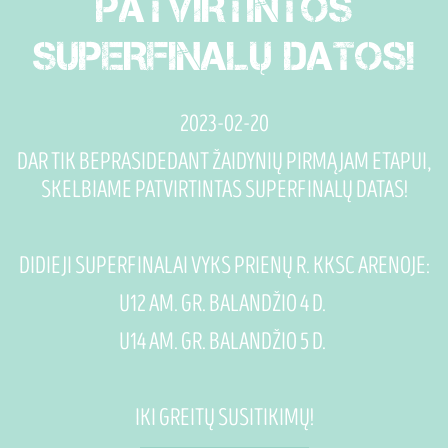
PATVIRTINTOS
SUPERFINALŲ DATOS!
2023-02-20
DAR TIK BEPRASIDEDANT ŽAIDYNIŲ PIRMĄJAM ETAPUI,
SKELBIAME PATVIRTINTAS SUPERFINALŲ DATAS!
DIDIEJI SUPERFINALAI VYKS PRIENŲ R. KKSC ARENOJE:
U12 AM. GR. BALANDŽIO 4 D.
U14 AM. GR. BALANDŽIO 5 D.
IKI GREITŲ SUSITIKIMŲ!