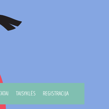
TATAI
TAISYKLĖS
REGISTRACIJA