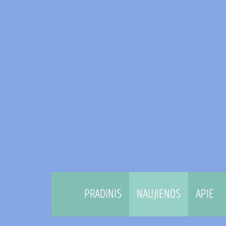
PRADINIS
NAUJIENOS
APIE