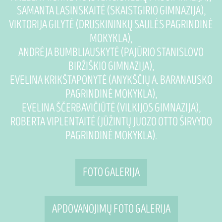
SAMANTA LASINSKAITĖ (SKAISTGIRIO GIMNAZIJA),
VIKTORIJA GILYTĖ (DRUSKININKŲ SAULĖS PAGRINDINĖ
MOKYKLA),
ANDRĖJA BUMBLIAUSKYTĖ (PAJŪRIO STANISLOVO
BIRŽIŠKIO GIMNAZIJA),
EVELINA KRIKŠTAPONYTĖ (ANYKŠČIŲ A. BARANAUSKO
PAGRINDINĖ MOKYKLA),
EVELINA ŠČERBAVIČIŪTĖ (VILKIJOS GIMNAZIJA),
ROBERTA VIPLENTAITĖ (JŪŽINTŲ JUOZO OTTO ŠIRVYDO
PAGRINDINĖ MOKYKLA).
FOTO GALERIJA
APDOVANOJIMŲ FOTO GALERIJA