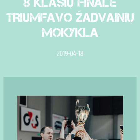
8 KLASIŲ FINALE
TRIUMFAVO ŽADVAINIŲ
MOKYKLA
2019-04-18